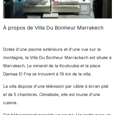
À propos de Villa Du Bonheur Marrakech
Dotée d'une piscine extérieure et d'une vue sur la
montagne, la Villa Du Bonheur Marrackech est située à
Marrakech. Le minaret de la Koutoubia et la place
Djemaa El Fna se trouvent à 19 km de la villa.
La villa dispose d'une télévision par câble à écran plat
et de 5 chambres. Climatisée, elle est munie d'une
cuisine.