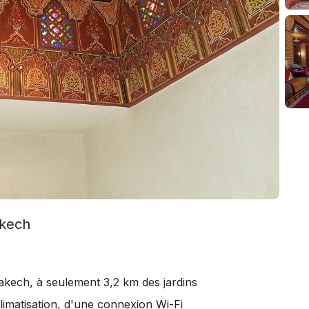
akech
akech, à seulement 3,2 km des jardins
climatisation, d'une connexion Wi-Fi