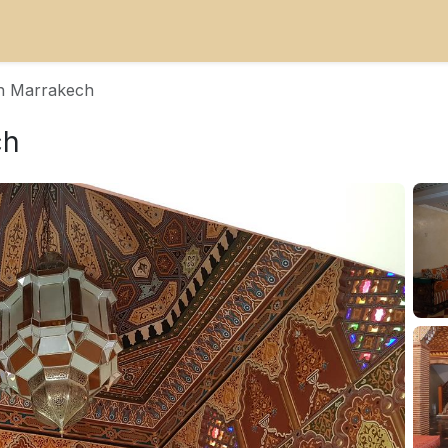
ch Marrakech
ch