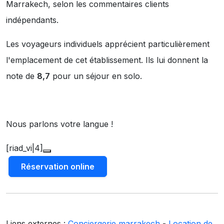
Marrakech, selon les commentaires clients
indépendants.
Les voyageurs individuels apprécient particulièrement
l'emplacement de cet établissement. Ils lui donnent la
note de
8,7
pour un séjour en solo.
Nous parlons votre langue !
[riad_vi|4]
Réservation online
Liens externes :
Conciergerie marrakech
-
Location de