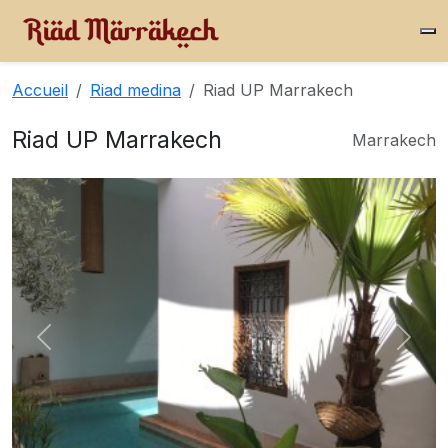
Accueil
Riad medina
Riad UP Marrakech
Riad UP Marrakech
Marrakech