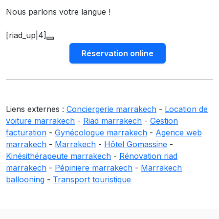
Nous parlons votre langue !
[riad_up|4]
Réservation online
Liens externes :
Conciergerie marrakech
-
Location de
voiture marrakech
-
Riad marrakech
-
Gestion
facturation
-
Gynécologue marrakech
-
Agence web
marrakech
-
Marrakech
-
Hôtel Gomassine
-
Kinésithérapeute marrakech
-
Rénovation riad
marrakech
-
Pépiniere marrakech
-
Marrakech
ballooning
-
Transport touristique