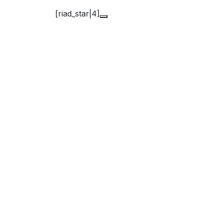
[riad_star|4]