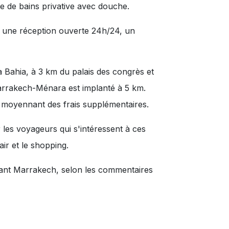
le de bains privative avec douche.
, une réception ouverte 24h/24, un
a Bahia, à 3 km du palais des congrès et
Marrakech-Ménara est implanté à 5 km.
ce moyennant des frais supplémentaires.
 les voyageurs qui s'intéressent à ces
air
et
le shopping
.
itant Marrakech, selon les commentaires