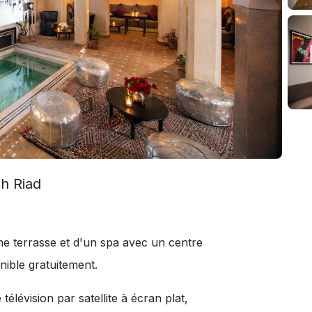
h Riad
ne terrasse et d'un spa avec un centre
nible gratuitement.
élévision par satellite à écran plat,