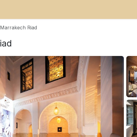
 Marrakech Riad
iad