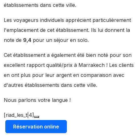
établissements dans cette ville.
Les voyageurs individuels apprécient particulièrement
l'emplacement de cet établissement. Ils lui donnent la
note de
9,4
pour un séjour en solo.
Cet établissement a également été bien noté pour son
excellent rapport qualité/prix à Marrakech ! Les clients
en ont plus pour leur argent en comparaison avec
d'autres établissements dans cette ville.
Nous parlons votre langue !
[riad_les_t|4]
Réservation online