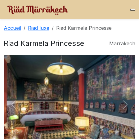
Accueil
Riad luxe
Riad Karmela Princesse
Riad Karmela Princesse
Marrakech