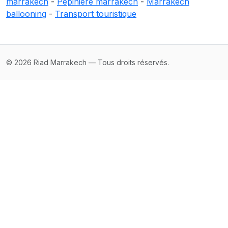
marrakech
-
Pépiniere marrakech
-
Marrakech
ballooning
-
Transport touristique
© 2026 Riad Marrakech — Tous droits réservés.