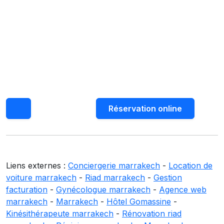
Réservation online
Liens externes :
Conciergerie marrakech
-
Location de
voiture marrakech
-
Riad marrakech
-
Gestion
facturation
-
Gynécologue marrakech
-
Agence web
marrakech
-
Marrakech
-
Hôtel Gomassine
-
Kinésithérapeute marrakech
-
Rénovation riad