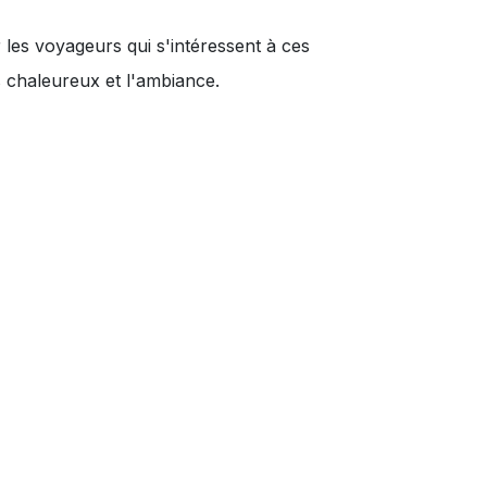
r les voyageurs qui s'intéressent à ces
s chaleureux
et
l'ambiance
.