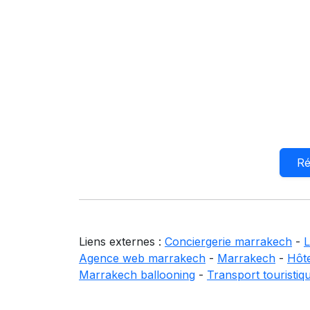
Ré
Liens externes :
Conciergerie marrakech
-
L
Agence web marrakech
-
Marrakech
-
Hôt
Marrakech ballooning
-
Transport touristiq