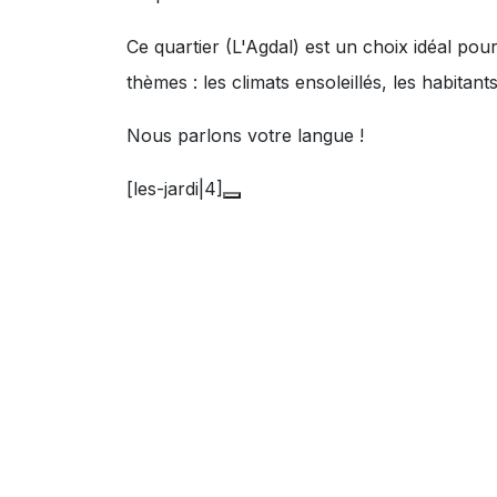
Ce quartier (L'Agdal) est un choix idéal pou
thèmes :
les climats ensoleillés
,
les habitant
Nous parlons votre langue !
[les-jardi|4]