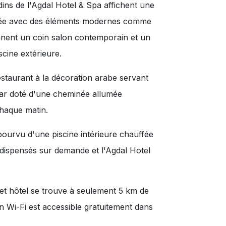
dins de l'Agdal Hotel & Spa affichent une
inée avec des éléments modernes comme
nnent un coin salon contemporain et un
scine extérieure.
estaurant à la décoration arabe servant
 bar doté d'une cheminée allumée
chaque matin.
 pourvu d'une piscine intérieure chauffée
dispensés sur demande et l'Agdal Hotel
cet hôtel se trouve à seulement 5 km de
n Wi-Fi est accessible gratuitement dans