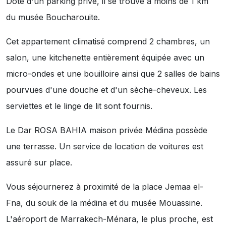
Doté d'un parking privé, il se trouve à moins de 1 km
du musée Boucharouite.
Cet appartement climatisé comprend 2 chambres, un
salon, une kitchenette entièrement équipée avec un
micro-ondes et une bouilloire ainsi que 2 salles de bains
pourvues d'une douche et d'un sèche-cheveux. Les
serviettes et le linge de lit sont fournis.
Le Dar ROSA BAHIA maison privée Médina possède
une terrasse. Un service de location de voitures est
assuré sur place.
Vous séjournerez à proximité de la place Jemaa el-
Fna, du souk de la médina et du musée Mouassine.
L'aéroport de Marrakech-Ménara, le plus proche, est