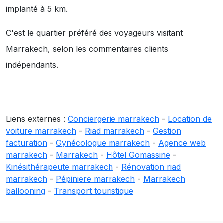
implanté à 5 km.
C'est le quartier préféré des voyageurs visitant
Marrakech, selon les commentaires clients
indépendants.
Liens externes :
Conciergerie marrakech
-
Location de
voiture marrakech
-
Riad marrakech
-
Gestion
facturation
-
Gynécologue marrakech
-
Agence web
marrakech
-
Marrakech
-
Hôtel Gomassine
-
Kinésithérapeute marrakech
-
Rénovation riad
marrakech
-
Pépiniere marrakech
-
Marrakech
ballooning
-
Transport touristique