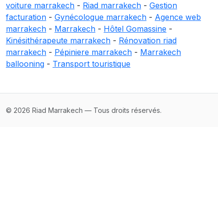
voiture marrakech
-
Riad marrakech
-
Gestion
facturation
-
Gynécologue marrakech
-
Agence web
marrakech
-
Marrakech
-
Hôtel Gomassine
-
Kinésithérapeute marrakech
-
Rénovation riad
marrakech
-
Pépiniere marrakech
-
Marrakech
ballooning
-
Transport touristique
© 2026 Riad Marrakech — Tous droits réservés.